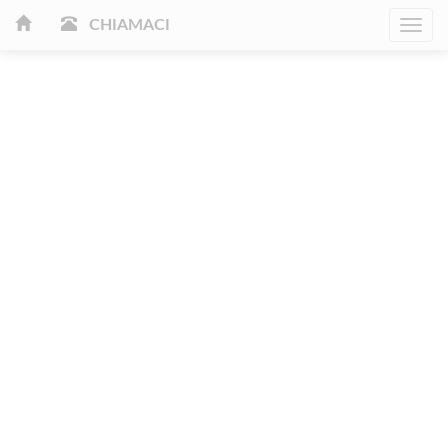
CHIAMACI
Togg
navi